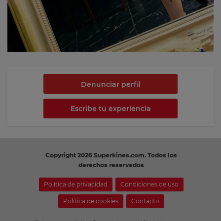
Denunciar perfil
Escribe tu experiencia
Copyright 2026 Superkines.com. Todos los
derechos reservados
Política de privacidad
Condiciones de uso
Política de cookies
Contacto