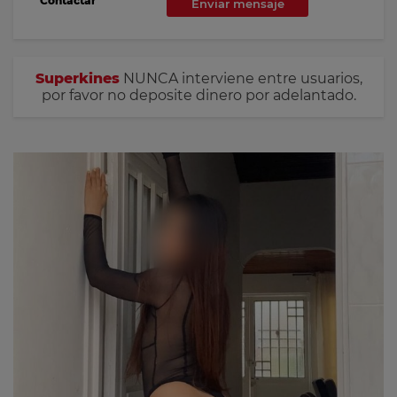
Contactar
Enviar mensaje
Superkines
NUNCA interviene entre usuarios,
por favor no deposite dinero por adelantado.