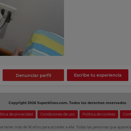
Escribe tu experiencia
Denunciar perfil
Copyright 2026 Superkines.com. Todos los derechos reservados
lítica de privacidad
Condiciones de uso
Política de cookies
Con
ue tener más de 18 años para acceder a ella. Todas las personas que apar