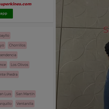
superkines.com
sapp
bayllo
ayo
Chorrillos
pendencia
ince
Los Olivos
nte Piedra
an Luis
San Martín
rquillo
Ventanilla